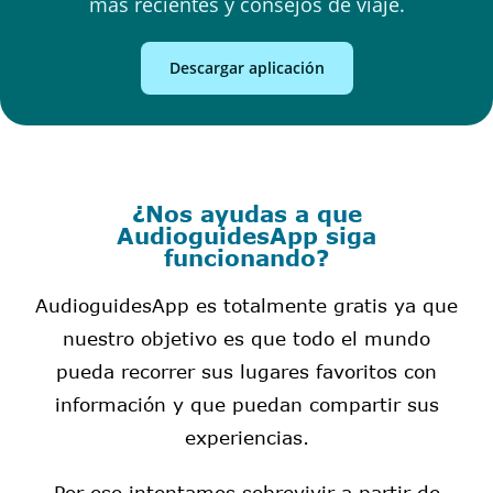
más recientes y consejos de viaje.
Descargar aplicación
¿Nos ayudas a que
AudioguidesApp siga
funcionando?
AudioguidesApp es totalmente gratis ya que
nuestro objetivo es que todo el mundo
pueda recorrer sus lugares favoritos con
información y que puedan compartir sus
experiencias.
Por eso intentamos sobrevivir a partir de