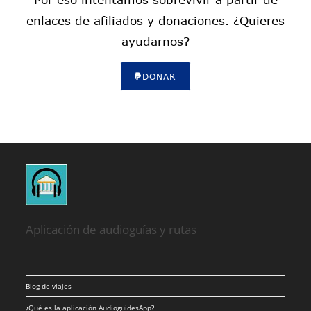
enlaces de afiliados y donaciones. ¿Quieres
ayudarnos?
DONAR
Aplicación de audioguías y rutas
Blog de viajes
¿Qué es la aplicación AudioguidesApp?