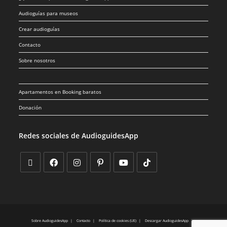
Audioguías para museos
Crear audioguías
Contacto
Sobre nosotros
Apartamentos en Booking baratos
Donación
Redes sociales de AudioguidesApp
Sobre AudioguidesApp
Contacto
Política de cookies (UE)
Descargar AudioguidesApp