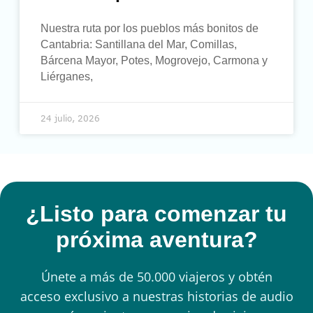
Nuestra ruta por los pueblos más bonitos de
Cantabria: Santillana del Mar, Comillas,
Bárcena Mayor, Potes, Mogrovejo, Carmona y
Liérganes,
24 julio, 2026
¿Listo para comenzar tu
próxima aventura?
Únete a más de 50.000 viajeros y obtén
acceso exclusivo a nuestras historias de audio