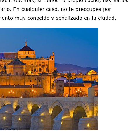
fácil. Además, si tienes tu propio coche, hay varios
rlo. En cualquier caso, no te preocupes por
ento muy conocido y señalizado en la ciudad.