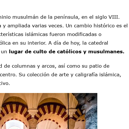
inio musulmán de la península, en el siglo VIII.
 y ampliada varias veces. Un cambio histórico es el
terísticas islámicas fueron modificadas o
lica en su interior. A día de hoy, la catedral
s un
lugar de culto de católicos y musulmanes.
d de columnas y arcos, así como su patio de
entro. Su colección de arte y caligrafía islámica,
tivo.