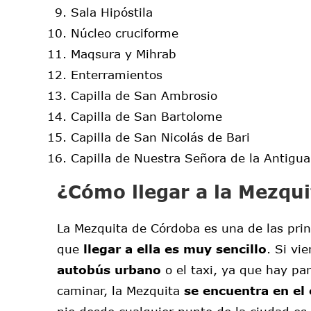
Sala Hipóstila
Núcleo cruciforme
Maqsura y Mihrab
Enterramientos
Capilla de San Ambrosio
Capilla de San Bartolome
Capilla de San Nicolás de Bari
Capilla de Nuestra Señora de la Antigua
¿Cómo llegar a la Mezqu
La Mezquita de Córdoba es una de las princ
que
llegar a ella es muy sencillo
. Si vi
autobús urbano
o el taxi, ya que hay pa
caminar, la Mezquita
se encuentra en el 