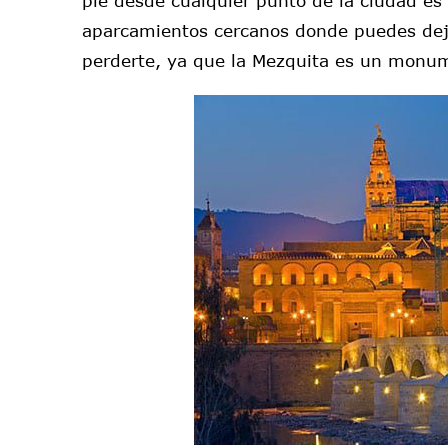
pie desde cualquier punto de la ciudad es 
aparcamientos cercanos donde puedes deja
perderte, ya que la Mezquita es un monum