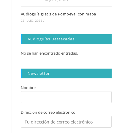
24 JULIO, 2026
/
Audioguía gratis de Pompeya, con mapa
22 JULIO, 2026
/
Audioguías Destacadas
No se han encontrado entradas.
Newsletter
Nombre
Dirección de correo electrónico: