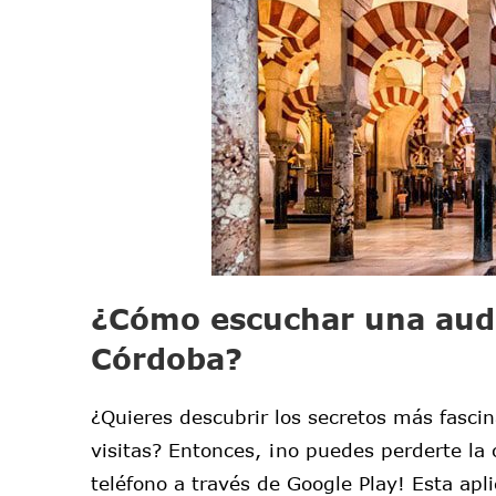
¿Cómo escuchar una audi
Córdoba?
¿Quieres descubrir los secretos más fascin
visitas? Entonces, ¡no puedes perderte l
teléfono a través de Google Play! Esta apl