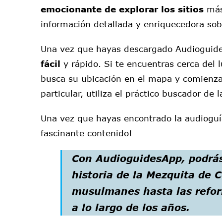
emocionante de explorar los sitios
más 
información detallada y enriquecedora sobre
Una vez que hayas descargado Audiogui
fácil
y rápido. Si te encuentras cerca del 
busca su ubicación en el mapa y comienza 
particular, utiliza el práctico buscador de
Una vez que hayas encontrado la audioguía
fascinante contenido!
Con AudioguidesApp, podrá
historia
de la Mezquita de C
musulmanes hasta las refor
a lo largo de los años.