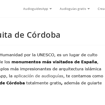
AudioguidesApp
Audioguías gratis
Crea
uita de Córdoba
 Humanidad por la UNESCO, es un lugar de culto
e los
monumentos más visitados de España
,
mplos más impresionantes de arquitectura islámica
App, la
aplicación de audioguías
, te contamos como
 de Córdoba
totalmente gratis
,
además de guiarte