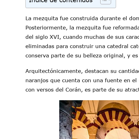
La mezquita fue construida durante el dom
Posteriormente, la mezquita fue reformada
del siglo XVI, cuando muchas de sus carac
eliminadas para construir una catedral cató
conserva parte de su belleza original, y e
Arquitectónicamente, destacan su cantida
naranjos que cuenta con una fuente en el c
con versos del Corán, es parte de su atrac