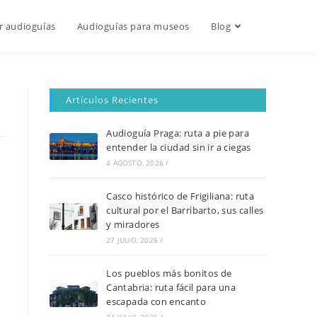
r audioguías
Audioguías para museos
Blog
Artículos Recientes
Audioguía Praga: ruta a pie para
entender la ciudad sin ir a ciegas
4 AGOSTO, 2026
/
Casco histórico de Frigiliana: ruta
cultural por el Barribarto, sus calles
y miradores
27 JULIO, 2026
/
Los pueblos más bonitos de
Cantabria: ruta fácil para una
escapada con encanto