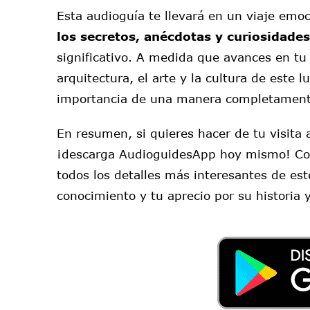
Esta audioguía te llevará en un viaje emo
los secretos, anécdotas y curiosidades
significativo. A medida que avances en tu 
arquitectura, el arte y la cultura de este l
importancia de una manera completament
En resumen, si quieres hacer de tu visita 
¡descarga AudioguidesApp hoy mismo! Con 
todos los detalles más interesantes de este
conocimiento y tu aprecio por su historia y