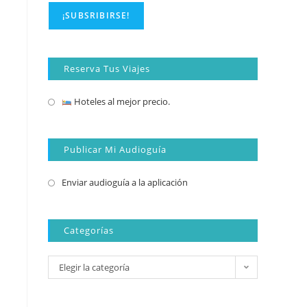
Reserva Tus Viajes
Hoteles al mejor precio.
Publicar Mi Audioguía
Enviar audioguía a la aplicación
Categorías
Elegir la categoría