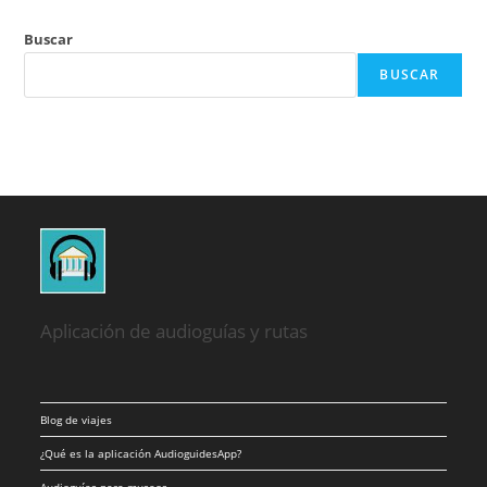
Buscar
BUSCAR
Aplicación de audioguías y rutas
Blog de viajes
¿Qué es la aplicación AudioguidesApp?
Audioguías para museos