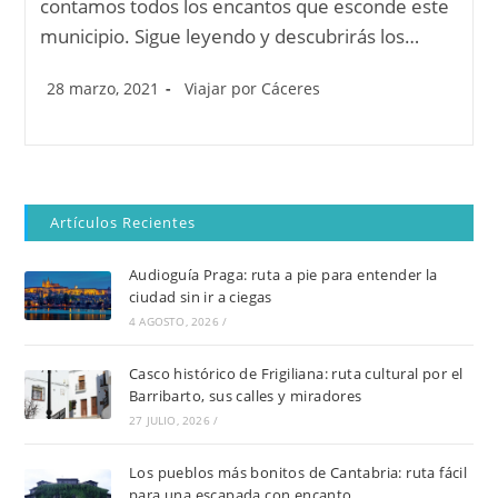
contamos todos los encantos que esconde este
municipio. Sigue leyendo y descubrirás los…
28 marzo, 2021
Viajar por Cáceres
Artículos Recientes
Audioguía Praga: ruta a pie para entender la
ciudad sin ir a ciegas
4 AGOSTO, 2026
/
Casco histórico de Frigiliana: ruta cultural por el
Barribarto, sus calles y miradores
27 JULIO, 2026
/
Los pueblos más bonitos de Cantabria: ruta fácil
para una escapada con encanto