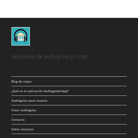
Aplicación de audioguías y rutas
Blog de viajes
¿Qué es la aplicación AudioguidesApp?
Audioguías para museos
Crear audioguías
Contacto
Sobre nosotros