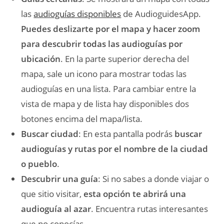
las
audioguías disponibles
de AudioguidesApp.
Puedes deslizarte por el mapa y hacer zoom
para descubrir todas las audioguías por
ubicación
. En la parte superior derecha del
mapa, sale un icono para mostrar todas las
audioguías en una lista. Para cambiar entre la
vista de mapa y de lista hay disponibles dos
botones encima del mapa/lista.
Buscar ciudad
: En esta pantalla podrás
buscar
audioguías y rutas por el nombre de la ciudad
o pueblo
.
Descubrir una guía
: Si no sabes a donde viajar o
que sitio visitar,
esta opción te abrirá una
audioguía al azar
. Encuentra rutas interesantes
que no conocías.