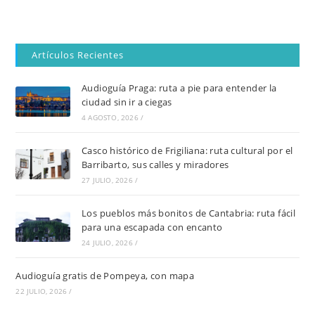
Artículos Recientes
Audioguía Praga: ruta a pie para entender la
ciudad sin ir a ciegas
4 AGOSTO, 2026
/
Casco histórico de Frigiliana: ruta cultural por el
Barribarto, sus calles y miradores
27 JULIO, 2026
/
Los pueblos más bonitos de Cantabria: ruta fácil
para una escapada con encanto
24 JULIO, 2026
/
Audioguía gratis de Pompeya, con mapa
22 JULIO, 2026
/