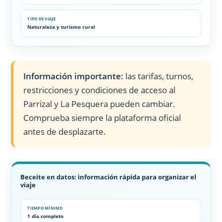
TIPO DE VIAJE
Naturaleza y turismo rural
Información importante:
las tarifas, turnos,
restricciones y condiciones de acceso al
Parrizal y La Pesquera pueden cambiar.
Comprueba siempre la plataforma oficial
antes de desplazarte.
Beceite en datos: información rápida para organizar el
viaje
TIEMPO MÍNIMO
1 día completo