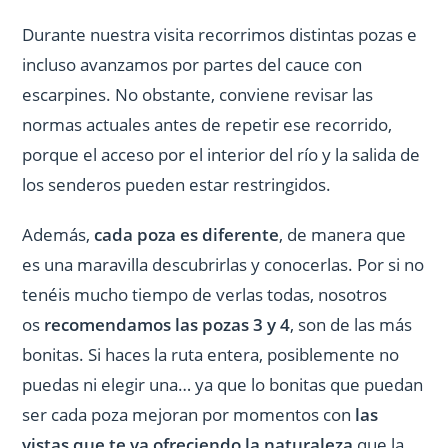
Durante nuestra visita recorrimos distintas pozas e
incluso avanzamos por partes del cauce con
escarpines. No obstante, conviene revisar las
normas actuales antes de repetir ese recorrido,
porque el acceso por el interior del río y la salida de
los senderos pueden estar restringidos.
Además,
cada poza es diferente
, de manera que
es una maravilla descubrirlas y conocerlas. Por si no
tenéis mucho tiempo de verlas todas, nosotros
os
recomendamos las pozas 3 y 4
, son de las más
bonitas. Si haces la ruta entera, posiblemente no
puedas ni elegir una… ya que lo bonitas que puedan
ser cada poza mejoran por momentos con
las
vistas que te va ofreciendo la naturaleza
que la