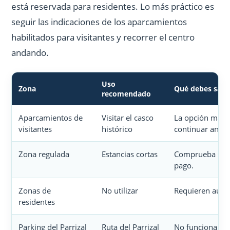
está reservada para residentes. Lo más práctico es
seguir las indicaciones de los aparcamientos
habilitados para visitantes y recorrer el centro
andando.
Uso
Zona
Qué debes sabe
recomendado
Aparcamientos de
Visitar el casco
La opción más p
visitantes
histórico
continuar anda
Zona regulada
Estancias cortas
Comprueba seña
pago.
Zonas de
No utilizar
Requieren autor
residentes
Parking del Parrizal
Ruta del Parrizal
No funciona co