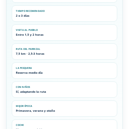
TIEMPO RECOMENDADO
2 o 3 días
VISITA AL PUEBLO
Entre 1,5 y 2 horas
RUTA DEL PARRIZAL
7,5 km · 2,5-3 horas
LA PESQUERA
Reserva medio día
CON NIÑOS
Sí, adaptando la ruta
MEJOR ÉPOCA
Primavera, verano y otoño
COCHE