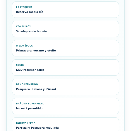
LA PESQUERA
Reserva medio día
CON NIÑOS
Sí, adaptando la ruta
MEJOR ÉPOCA
Primavera, verano y otoño
COCHE
Muy recomendable
BAÑO PERMITIDO
Pesquera, Rabosa y L’Assut
BAÑO EN EL PARRIZAL
No está permitido
RESERVA PREVIA
Parrizal y Pesquera regulada