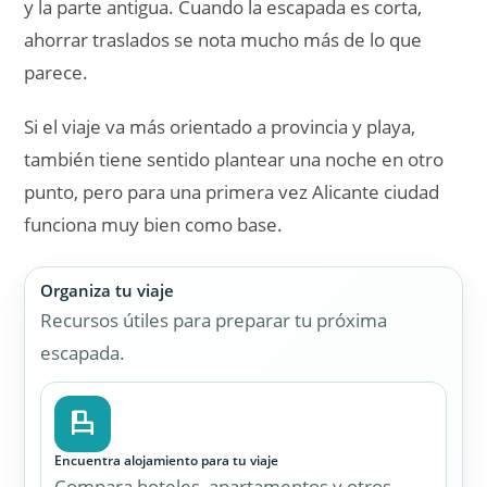
Encuentra alojamiento para tu viaje
Compara hoteles, apartamentos y otros
alojamientos disponibles en Booking.com.
Ver alojamientos en Booking.com
→
Entradas para monumentos y museos
Reserva entradas para monumentos,
museos y atracciones turísticas con
antelación y evita colas en los principales
destinos.
Ver entradas
→