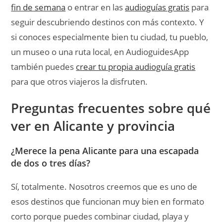
Sí, totalmente. Nosotros creemos que es uno de
esos destinos que funcionan muy bien en formato
corto porque puedes combinar ciudad, playa y
alguna escapada cercana sin perder medio viaje en
desplazamientos.
¿Qué ver en Alicante ciudad si solo tenemos
un día?
Nosotros priorizaríamos el castillo de Santa
Bárbara, Santa Cruz, la Explanada y un rato por
Postiguet. Con ese bloque ya te llevas bastante bien
la esencia de la ciudad.
¿Hace falta coche para ver Alicante y
provincia?