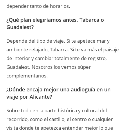
Sobre todo en la parte histórica y cultural del
recorrido, como el castillo, el centro o cualquier
visita donde te apetezca entender mejor lo que
estás viendo sin ir pendiente de horarios de grupo.
AudioguidesApp
21 mayo, 2026
Viajar por España
Sin comentarios
AudioguidesApp
AudioguidesApp es tu aplicación donde encontrar
audioguías de los sitios que quieres visitar o para