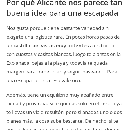
Por qué Alicante nos parece tan
buena idea para una escapada
Nos gusta porque tiene bastante variedad sin
exigirte una logística rara. En pocas horas pasas de
un
castillo con vistas muy potentes
a un barrio
con cuestas y casitas blancas, luego te plantas en la
Explanada, bajas a la playa y todavía te queda
margen para comer bien y seguir paseando. Para
una escapada corta, eso vale oro.
Además, tiene un equilibrio muy apañado entre
ciudad y provincia. Si te quedas solo en el centro ya
te llevas un viaje resultón, pero si añades uno o dos
planes más, la cosa sube bastante. De hecho, si te
gustan los cascos con historia y los destinos donde