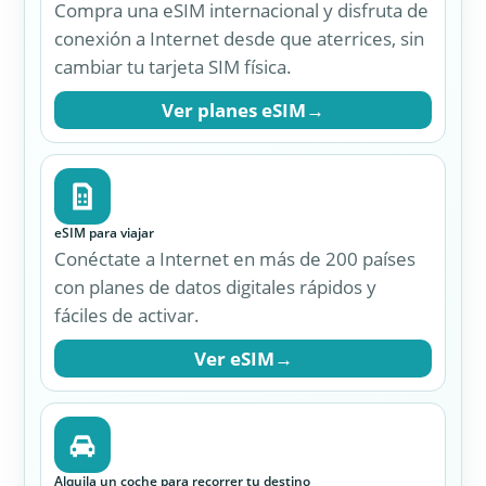
Alquila un coche para recorrer tu destino
Compara vehículos de empresas locales y
encuentra el coche ideal para explorar tu
destino con total libertad.
Buscar coche
→
Reserva tu traslado
Organiza tu traslado desde el aeropuerto,
estación o puerto hasta tu alojamiento con
conductores previamente reservados.
Buscar traslado
→