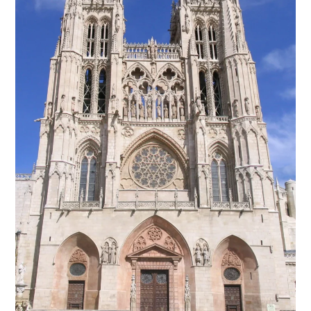
Qué ver en Burgos en un día: ruta por la Catedral,
casco histórico y miradores
16 junio, 2026
Deja una respuesta