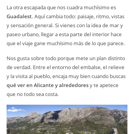
Guadalest aporta ese lado de interior que equilibra
muy bien una escapada por Alicante.
Cómo llegar a Alicante
Alicante nos parece cómoda de plantear porque
está bastante bien conectada. Si vas a hacer solo
ciudad, llegar en tren o en avión y moverte luego
sin coche tiene todo el sentido. Si tu idea es añadir