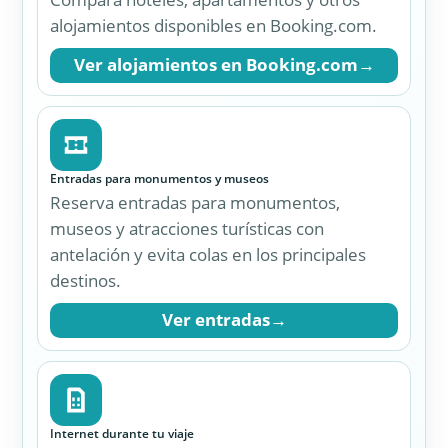
Internet durante tu viaje
Compra una eSIM internacional y disfruta de
conexión a Internet desde que aterrices, sin
cambiar tu tarjeta SIM física.
Ver planes eSIM
→
eSIM para viajar
Conéctate a Internet en más de 200 países
con planes de datos digitales rápidos y
fáciles de activar.
Ver eSIM
→