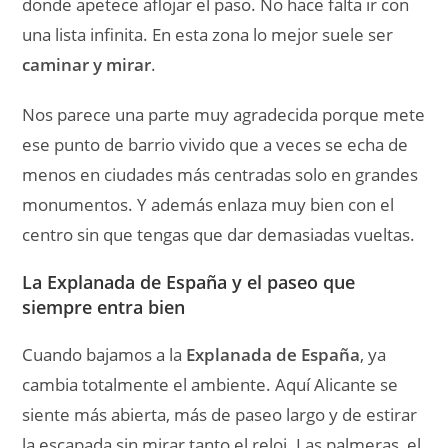
donde apetece aflojar el paso. No hace falta ir con
una lista infinita. En esta zona lo mejor suele ser
caminar y mirar
.
Nos parece una parte muy agradecida porque mete
ese punto de barrio vivido que a veces se echa de
menos en ciudades más centradas solo en grandes
monumentos. Y además enlaza muy bien con el
centro sin que tengas que dar demasiadas vueltas.
La Explanada de España y el paseo que
siempre entra bien
Cuando bajamos a la
Explanada de España
, ya
cambia totalmente el ambiente. Aquí Alicante se
siente más abierta, más de paseo largo y de estirar
la escapada sin mirar tanto el reloj. Las palmeras, el