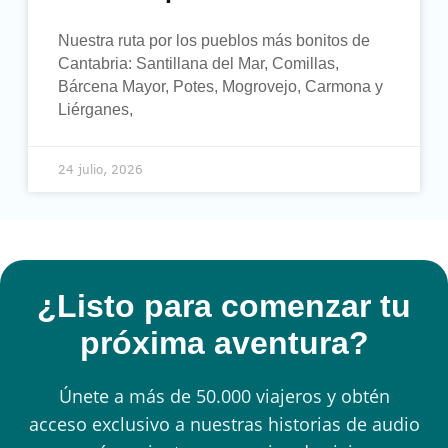
Nuestra ruta por los pueblos más bonitos de
Cantabria: Santillana del Mar, Comillas,
Bárcena Mayor, Potes, Mogrovejo, Carmona y
Liérganes,
24 julio, 2026
¿Listo para comenzar tu
próxima aventura?
Únete a más de 50.000 viajeros y obtén
acceso exclusivo a nuestras historias de audio