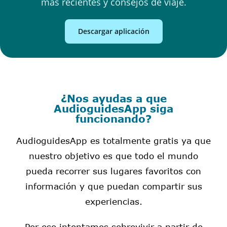
más recientes y consejos de viaje.
Descargar aplicación
¿Nos ayudas a que
AudioguidesApp siga
funcionando?
AudioguidesApp es totalmente gratis ya que
nuestro objetivo es que todo el mundo
pueda recorrer sus lugares favoritos con
información y que puedan compartir sus
experiencias.
Por eso intentamos sobrevivir a partir de