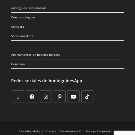
Audioguías para museos
Crear audioguías
Contacto
Sobre nosotros
Apartamentos en Booking baratos
Donación
Redes sociales de AudioguidesApp
Sobre AudioguidesApp
Contacto
Política de cookies (UE)
Descargar AudioguidesApp