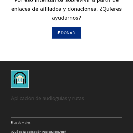
enlaces de afiliados y donaciones. ¿Quieres
ayudarnos?
DONAR
Aplicación de audioguías y rutas
Blog de viajes
¿Qué es la aplicación AudioguidesApp?