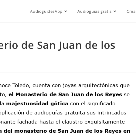
AudioguidesApp
Audioguías gratis
Crea
rio de San Juan de los
noce Toledo, cuenta con joyas arquitectónicas que
xto,
el Monasterio de San Juan de los Reyes
se
 la
majestuosidad gótica
con el significado
plicación de audioguías gratuita sus intrincados
ionante fachada hasta el claustro exquisitamente
a del monasterio de San Juan de los Reyes en