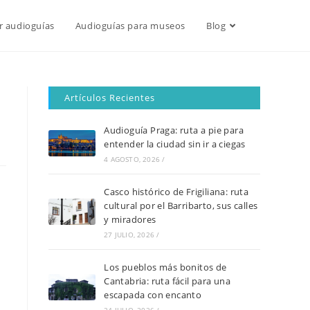
r audioguías
Audioguías para museos
Blog
Artículos Recientes
Audioguía Praga: ruta a pie para
entender la ciudad sin ir a ciegas
4 AGOSTO, 2026
/
Casco histórico de Frigiliana: ruta
cultural por el Barribarto, sus calles
y miradores
27 JULIO, 2026
/
Los pueblos más bonitos de
Cantabria: ruta fácil para una
escapada con encanto