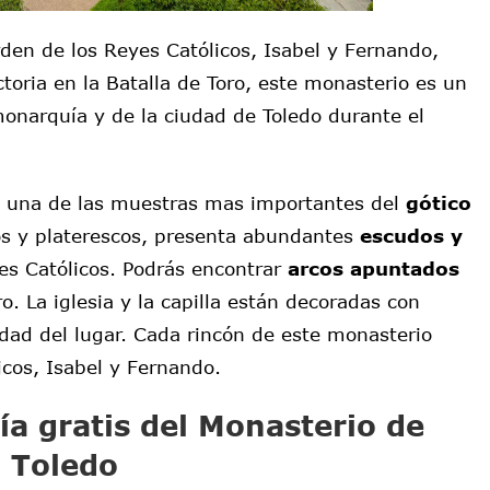
den de los Reyes Católicos, Isabel y Fernando,
oria en la Batalla de Toro, este monasterio es un
monarquía y de la ciudad de Toledo durante el
s una de las muestras mas importantes del
gótico
cos y platerescos, presenta abundantes
escudos y
yes Católicos. Podrás encontrar
arcos apuntados
o. La iglesia y la capilla están decoradas con
idad del lugar. Cada rincón de este monasterio
cos, Isabel y Fernando.
a gratis del Monasterio de
n Toledo