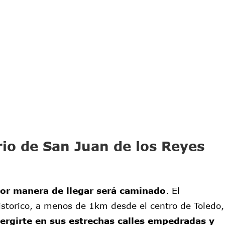
io de San Juan de los Reyes
jor manera de llegar será caminado
. El
storico, a menos de 1km desde el centro de Toledo,
rgirte en sus estrechas calles empedradas y