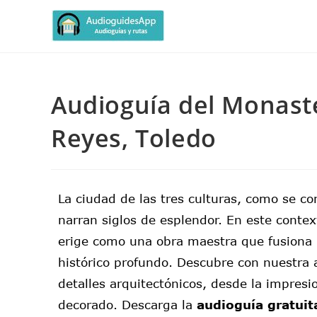
Audioguía del Monaste
Reyes, Toledo
La ciudad de las tres culturas, como se co
narran siglos de esplendor. En este conte
erige como una obra maestra que fusiona
histórico profundo. Descubre con nuestra a
detalles arquitectónicos, desde la impres
decorado. Descarga la
audioguía gratuit