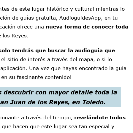
tes de este lugar histórico y cultural mientras lo
ación de guías gratuita, AudioguidesApp, en tu
icación ofrece una
nueva forma de conocer toda
 los Reyes.
solo tendrás que buscar la audioguía que
el sitio de interés a través del mapa, o si lo
a aplicación. Una vez que hayas encontrado la guía
 en su fascinante contenido!
s descubrir
con mayor detalle toda la
an Juan de los Reyes, en Toledo.
cionante a través del tiempo,
revelándote todos
s
que hacen que este lugar sea tan especial y