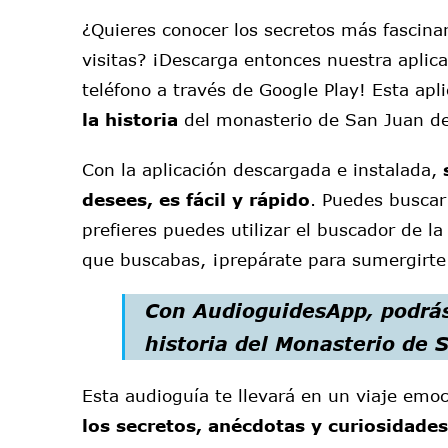
¿Quieres conocer los secretos más fascinan
visitas? ¡Descarga entonces nuestra aplic
teléfono a través de Google Play! Esta apl
la historia
del monasterio de San Juan de
Con la aplicación descargada e instalada,
desees, es fácil y rápido
. Puedes buscar 
prefieres puedes utilizar el buscador de l
que buscabas, ¡prepárate para sumergirte
Con AudioguidesApp, podrá
historia
del Monasterio de S
Esta audioguía te llevará en un viaje emo
los secretos, anécdotas y curiosidade