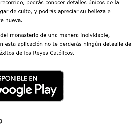
recorrido, podrás conocer detalles únicos de la
ugar de culto, y podrás apreciar su belleza e
e nueva.
a del monasterio de una manera inolvidable,
esta aplicación no te perderás ningún detealle de
éxitos de los Reyes Católicos.
o