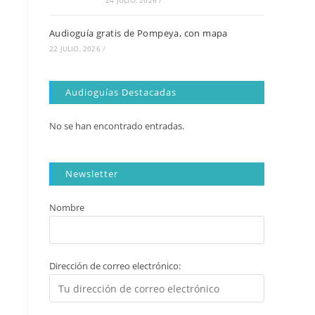
24 JULIO, 2026
/
Audioguía gratis de Pompeya, con mapa
22 JULIO, 2026
/
Audioguías Destacadas
No se han encontrado entradas.
Newsletter
Nombre
Dirección de correo electrónico: