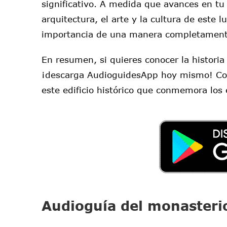
significativo. A medida que avances en tu 
arquitectura, el arte y la cultura de este l
importancia de una manera completament
En resumen, si quieres conocer la histori
¡descarga AudioguidesApp hoy mismo! Con 
este edificio histórico que conmemora los 
Audioguía del monasteri