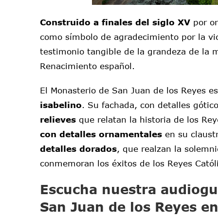
Construido a finales del siglo XV
por or
como símbolo de agradecimiento por la vict
testimonio tangible de la grandeza de la 
Renacimiento español.
El Monasterio de San Juan de los Reyes e
isabelino
. Su fachada, con detalles góti
relieves
que relatan la historia de los Re
con detalles ornamentales
en su claustr
detalles dorados
, que realzan la solemn
conmemoran los éxitos de los Reyes Católi
Escucha nuestra audioguí
San Juan de los Reyes e