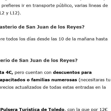
, prefieres ir en transporte público, varias lineas de
L2 y L12).
nasterio de San Juan de los Reyes?
re todos los días desde las 10 de la mañana hasta
erio de San Juan de los Reyes?
ta 4€,
pero cuentan con
descuentos para
capacitados o familias numerosas
(necesitaras tu
precios actualizados de todas estas entradas en la
a
Pulsera Turistica de Toledo
, con la que por 12€