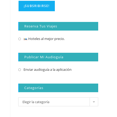
Reserva Tus Viajes
Hoteles al mejor precio.
Publicar Mi Audioguía
Enviar audioguía a la aplicación
Categorías
Elegir la categoría