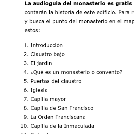
La audioguía del monasterio es gratis
contarán la historia de este edificio. Para
y busca el punto del monasterio en el map
estos:
Introducción
Claustro bajo
El jardín
¿Qué es un monasterio o convento?
Puertas del claustro
Iglesia
Capilla mayor
Capilla de San Francisco
La Orden Franciscana
Capilla de la Inmaculada