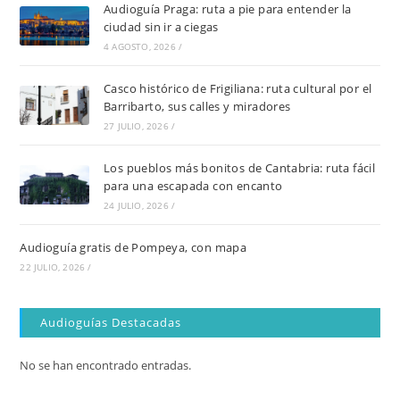
Audioguía Praga: ruta a pie para entender la
ciudad sin ir a ciegas
4 AGOSTO, 2026
/
Casco histórico de Frigiliana: ruta cultural por el
Barribarto, sus calles y miradores
27 JULIO, 2026
/
Los pueblos más bonitos de Cantabria: ruta fácil
para una escapada con encanto
24 JULIO, 2026
/
Audioguía gratis de Pompeya, con mapa
22 JULIO, 2026
/
Audioguías Destacadas
No se han encontrado entradas.