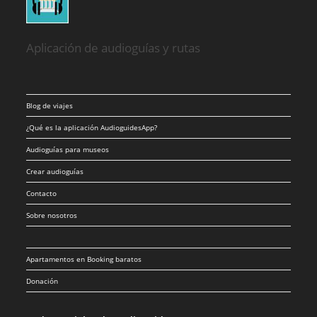
Aplicación de audioguías y rutas
Blog de viajes
¿Qué es la aplicación AudioguidesApp?
Audioguías para museos
Crear audioguías
Contacto
Sobre nosotros
Apartamentos en Booking baratos
Donación