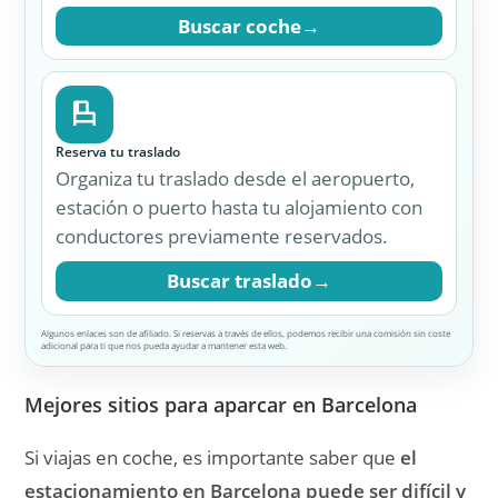
Buscar coche
→
Reserva tu traslado
Organiza tu traslado desde el aeropuerto,
estación o puerto hasta tu alojamiento con
conductores previamente reservados.
Buscar traslado
→
Algunos enlaces son de afiliado. Si reservas a través de ellos, podemos recibir una comisión sin coste
adicional para ti que nos pueda ayudar a mantener esta web.
Mejores sitios para aparcar en Barcelona
Si viajas en coche, es importante saber que
el
estacionamiento en Barcelona puede ser difícil y