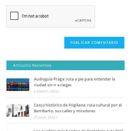
Artículos Recientes
Audioguía Praga: ruta a pie para entender la
ciudad sin ir a ciegas
4 AGOSTO, 2026
/
Casco histórico de Frigiliana: ruta cultural por el
Barribarto, sus calles y miradores
27 JULIO, 2026
/