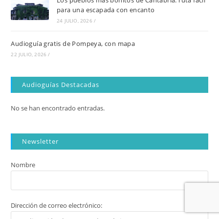
Los pueblos más bonitos de Cantabria: ruta fácil
para una escapada con encanto
24 JULIO, 2026
/
Audioguía gratis de Pompeya, con mapa
22 JULIO, 2026
/
Audioguías Destacadas
No se han encontrado entradas.
Newsletter
Nombre
Dirección de correo electrónico: