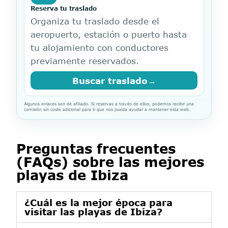
Reserva tu traslado
Organiza tu traslado desde el
aeropuerto, estación o puerto hasta
tu alojamiento con conductores
previamente reservados.
Buscar traslado
→
Algunos enlaces son de afiliado. Si reservas a través de ellos, podemos recibir una
comisión sin coste adicional para ti que nos pueda ayudar a mantener esta web.
Preguntas frecuentes
(FAQs) sobre las mejores
playas de Ibiza
¿Cuál es la mejor época para
visitar las playas de Ibiza?