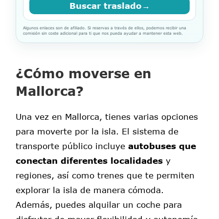
Buscar traslado
→
Algunos enlaces son de afiliado. Si reservas a través de ellos, podemos recibir una
comisión sin coste adicional para ti que nos pueda ayudar a mantener esta web.
¿Cómo moverse en
Mallorca?
Una vez en Mallorca, tienes varias opciones
para moverte por la isla. El sistema de
transporte público incluye
autobuses que
conectan diferentes localidades
y
regiones, así como trenes que te permiten
explorar la isla de manera cómoda.
Además, puedes alquilar un coche para
disfrutar de mayor flexibilidad y autonomía