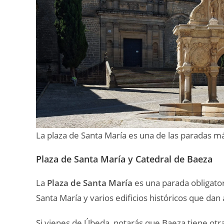
La plaza de Santa María es una de las paradas m
Plaza de Santa María y Catedral de Baeza
La
Plaza de Santa María
es una parada obligatori
Santa María y varios edificios históricos que dan 
Si vienes de Úbeda, notarás que Baeza tiene otr