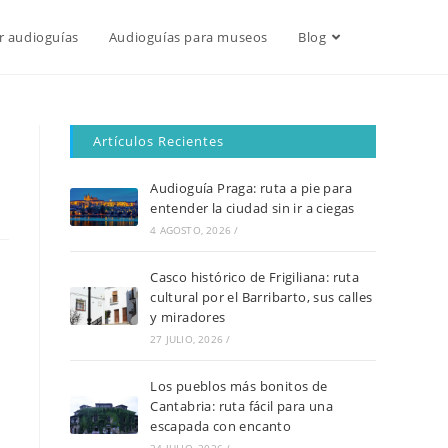
r audioguías
Audioguías para museos
Blog
Artículos Recientes
Audioguía Praga: ruta a pie para
entender la ciudad sin ir a ciegas
4 AGOSTO, 2026
/
Casco histórico de Frigiliana: ruta
cultural por el Barribarto, sus calles
y miradores
27 JULIO, 2026
/
Los pueblos más bonitos de
Cantabria: ruta fácil para una
escapada con encanto