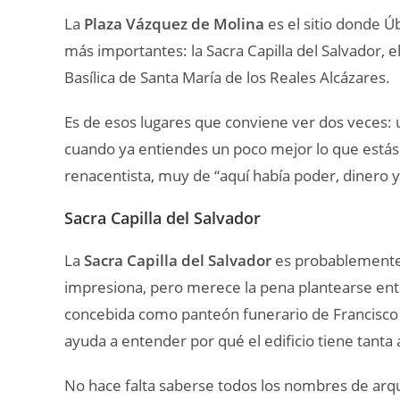
La
Plaza Vázquez de Molina
es el sitio donde Ú
más importantes: la Sacra Capilla del Salvador, el
Basílica de Santa María de los Reales Alcázares.
Es de esos lugares que conviene ver dos veces: u
cuando ya entiendes un poco mejor lo que estás
renacentista, muy de “aquí había poder, dinero 
Sacra Capilla del Salvador
La
Sacra Capilla del Salvador
es probablemente 
impresiona, pero merece la pena plantearse entrar
concebida como panteón funerario de Francisco de
ayuda a entender por qué el edificio tiene tanta
No hace falta saberse todos los nombres de arqu