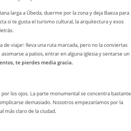
añana larga a Úbeda, duerme por la zona y deja Baeza para
ta si te gusta el turismo cultural, la arquitectura y esos
etrás.
e viajar: lleva una ruta marcada, pero no la conviertas
 asomarse a patios, entrar en alguna iglesia y sentarse un
ntos, te pierdes media gracia.
 por los ojos. La parte monumental se concentra bastante
 complicarse demasiado. Nosotros empezaríamos por la
al más claro de la ciudad.