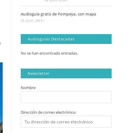
24 JULIO, 2026
/
Audioguía gratis de Pompeya, con mapa
22 JULIO, 2026
/
Audioguías Destacadas
e
No se han encontrado entradas.
Newsletter
Nombre
Dirección de correo electrónico: