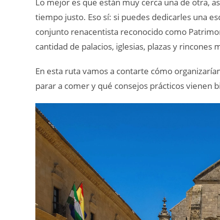
Lo mejor es que están muy cerca una de otra, así
tiempo justo. Eso sí: si puedes dedicarles una 
conjunto renacentista reconocido como Patrimon
cantidad de palacios, iglesias, plazas y rincone
En esta ruta vamos a contarte cómo organizaríamo
parar a comer y qué consejos prácticos vienen bi