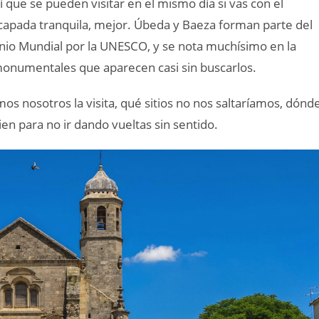
 que se pueden visitar en el mismo día si vas con el
escapada tranquila, mejor. Úbeda y Baeza forman parte del
io Mundial por la UNESCO, y se nota muchísimo en la
s monumentales que aparecen casi sin buscarlos.
s nosotros la visita, qué sitios no nos saltaríamos, dónd
en para no ir dando vueltas sin sentido.