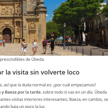
mprescindibles de Úbeda.
la visita sin volverte loco
, así que la duda normal es: ¿por cuál empezamos?
y Baeza por la tarde
, sobre todo si vas en un día. Úbeda
tes visitas interiores interesantes; Baeza, en cambio, s
uando baja un poco la luz.