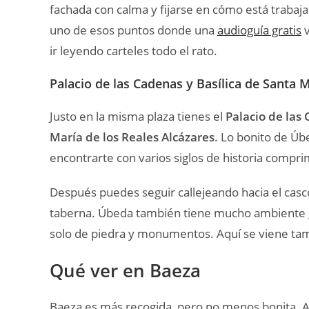
fachada con calma y fijarse en cómo está trabaja
uno de esos puntos donde una
audioguía gratis
v
ir leyendo carteles todo el rato.
Palacio de las Cadenas y Basílica de Santa 
Justo en la misma plaza tienes el
Palacio de las
María de los Reales Alcázares
. Lo bonito de Ú
encontrarte con varios siglos de historia comp
Después puedes seguir callejeando hacia el casco
taberna. Úbeda también tiene mucho ambiente g
solo de piedra y monumentos. Aquí se viene ta
Qué ver en Baeza
Baeza es más recogida, pero no menos bonita. A