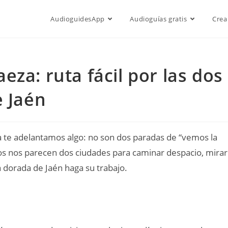
AudioguidesApp
Audioguías gratis
Crea
za: ruta fácil por las dos
e Jaén
ya te adelantamos algo: no son dos paradas de “vemos la
os nos parecen dos ciudades para caminar despacio, mirar
a dorada de Jaén haga su trabajo.