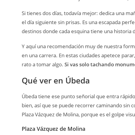
Si tienes dos días, todavía mejor: dedica una m
el día siguiente sin prisas. Es una escapada perfec
destinos donde cada esquina tiene una historia d
Y aquí una recomendación muy de nuestra forma d
en una carrera. En estas ciudades apetece parar,
rato a tomar algo.
Si vas solo tachando monume
Qué ver en Úbeda
Úbeda tiene ese punto señorial que entra rápido
bien, así que se puede recorrer caminando sin
Plaza Vázquez de Molina, porque es el golpe visu
Plaza Vázquez de Molina