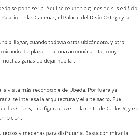
beda se pone seria. Aquí se reúnen algunos de sus edificio
 Palacio de las Cadenas, el Palacio del Deán Ortega y la
na al llegar, cuando todavía estás ubicándote, y otra
 mirando. La plaza tiene una armonía brutal, muy
y muchas ganas de dejar huella”.
la visita más reconocible de Úbeda. Por fuera ya
 si te interesa la arquitectura y el arte sacro. Fue
 los Cobos, una figura clave en la corte de Carlos V, y e
 ambición.
itectos y mecenas para disfrutarla. Basta con mirar la