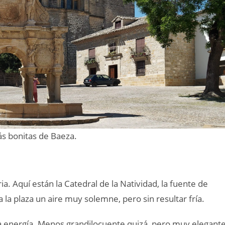
ás bonitas de Baeza.
a. Aquí están la Catedral de la Natividad, la fuente de
a la plaza un aire muy solemne, pero sin resultar fría.
a energía. Menos grandilocuente quizá, pero muy elegante