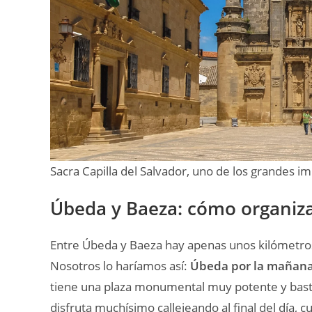
Sacra Capilla del Salvador, uno de los grandes i
Úbeda y Baeza: cómo organizar 
Entre Úbeda y Baeza hay apenas unos kilómetros
Nosotros lo haríamos así:
Úbeda por la mañana 
tiene una plaza monumental muy potente y bastan
disfruta muchísimo callejeando al final del día, c