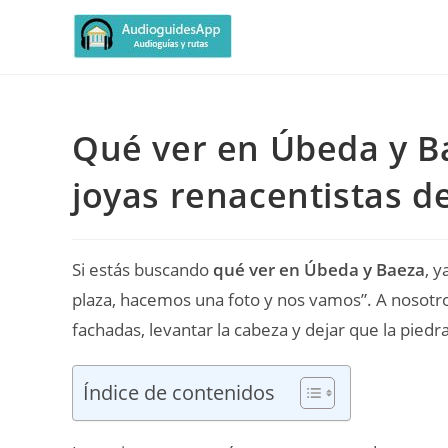
Qué ver en Úbeda y Bae
joyas renacentistas d
Si estás buscando
qué ver en Úbeda y Baeza
, 
plaza, hacemos una foto y nos vamos”. A nosotr
fachadas, levantar la cabeza y dejar que la piedr
Índice de contenidos