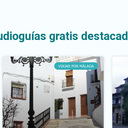
audioguías gratis destaca
VIAJAR POR MÁLAGA