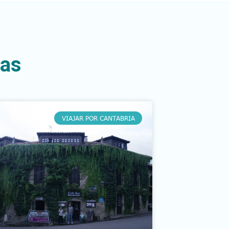
das
VIAJAR POR CANTABRIA