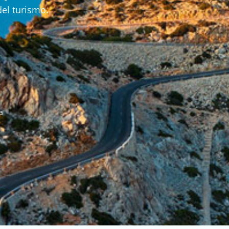
del turismo.
a