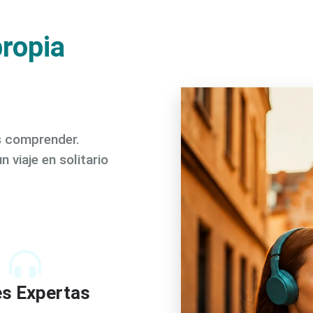
propia
s comprender.
 viaje en solitario
s Expertas