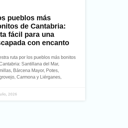
os pueblos más
nitos de Cantabria:
ta fácil para una
scapada con encanto
stra ruta por los pueblos más bonitos
Cantabria: Santillana del Mar,
illas, Bárcena Mayor, Potes,
rovejo, Carmona y Liérganes,
ulio, 2026