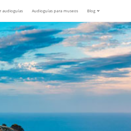
r audioguías
Audioguías para museos
Blog