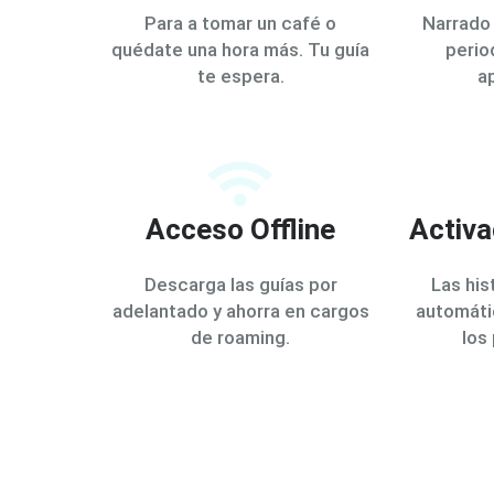
Para a tomar un café o
Narrado 
quédate una hora más. Tu guía
perio
te espera.
a
Acceso Offline
Activa
Descarga las guías por
Las his
adelantado y ahorra en cargos
automáti
de roaming.
los