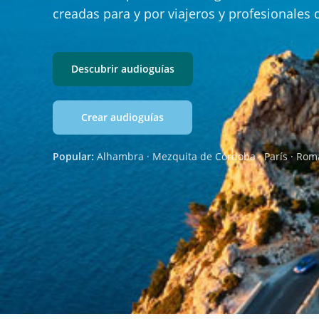
creadas para y por viajeros y profesionales 
Descubrir audioguías
Crear audioguías
Popular:
Alhambra · Mezquita de Córdoba · París · Rom