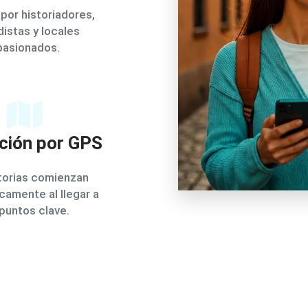
por historiadores,
distas y locales
pasionados.
ción por GPS
torias comienzan
camente al llegar a
 puntos clave.