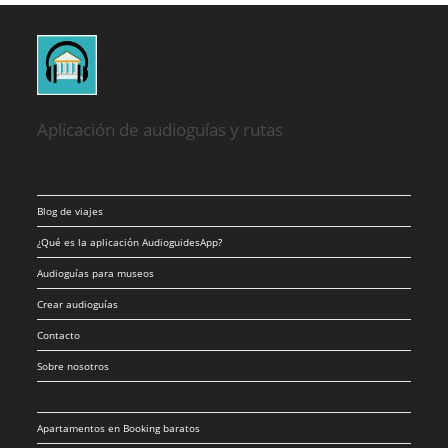
Aplicación de audioguías y rutas
Blog de viajes
¿Qué es la aplicación AudioguidesApp?
Audioguías para museos
Crear audioguías
Contacto
Sobre nosotros
Apartamentos en Booking baratos