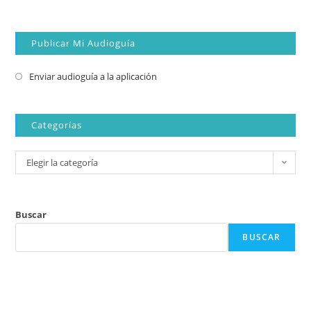
Publicar Mi Audioguía
Enviar audioguía a la aplicación
Categorías
Elegir la categoría
Buscar
BUSCAR