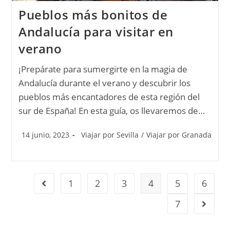
Pueblos más bonitos de
Andalucía para visitar en
verano
¡Prepárate para sumergirte en la magia de
Andalucía durante el verano y descubrir los
pueblos más encantadores de esta región del
sur de España! En esta guía, os llevaremos de…
14 junio, 2023
Viajar por Sevilla
/
Viajar por Granada
1
2
3
4
5
6
7