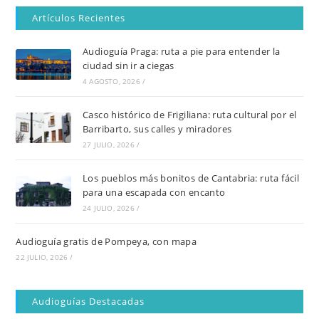
Artículos Recientes
Audioguía Praga: ruta a pie para entender la
ciudad sin ir a ciegas
4 AGOSTO, 2026
/
Casco histórico de Frigiliana: ruta cultural por el
Barribarto, sus calles y miradores
27 JULIO, 2026
/
Los pueblos más bonitos de Cantabria: ruta fácil
para una escapada con encanto
24 JULIO, 2026
/
Audioguía gratis de Pompeya, con mapa
22 JULIO, 2026
/
Audioguías Destacadas